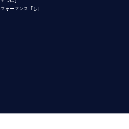
「るつぼ」
パフォーマンス「し」