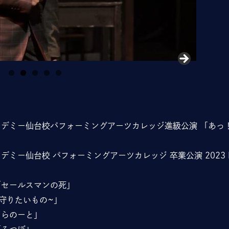
カデミー仙台校パフォーミングアーツカレッジ進級公演 「あっ
デミー仙台校 パフォーミングアーツカレッジ 卒業公演 2023 M
「セールスマンの死」
~守りたいもの~」
くらのーと」