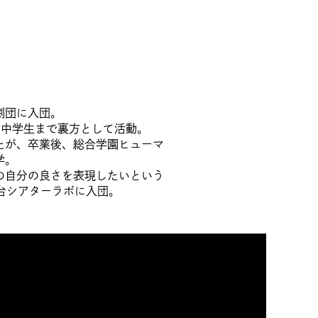
劇団に入団。
、中学生まで裏方として活動。
たが、卒業後、総合学園ヒューマ
学。
の自分の良さを表現したいという
仙台シアターラボに入団。