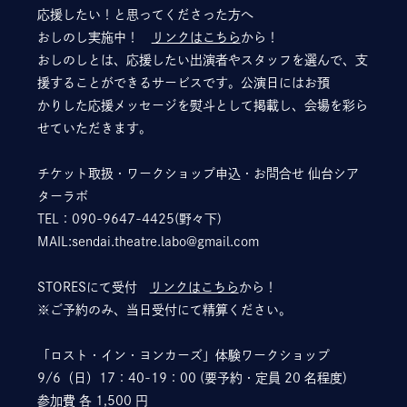
応援したい！と思ってくださった方へ
おしのし実施中！
リンクはこちら
から！
おしのしとは、応援したい出演者やスタッフを選んで、支
援することができるサービスです。公演日にはお預
かりした応援メッセージを熨斗として掲載し、会場を彩ら
せていただきます。
チケット取扱・ワークショップ申込・お問合せ 仙台シア
ターラボ
TEL：090-9647-4425(野々下)
MAIL:sendai.theatre.labo@gmail.com
STORESにて受付
リンクはこちら
から！
※ご予約のみ、当日受付にて精算ください。
「ロスト・イン・ヨンカーズ」体験ワークショップ
9/6（日）17：40-19：00 (要予約・定員 20 名程度)
参加費 各 1,500 円