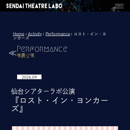
Home
‹
Activity
‹
Performance
‹ ロスト・イン・ヨ
ンカーズ
Performance
演劇公演
2026.09
仙台シアターラボ公演
『ロスト・イン・ヨンカー
ズ』