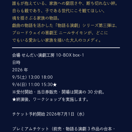
誰もが抱えている、家族への窮屈さや、断ち切れない絆。
自らも親であり、子である世代にこそ観てほしい、
魂を揺さぶる家族の物語。
戯曲の物語を活かした「物語る演劇」シリーズ第三弾は、
ブロードウェイの喜劇王 ニールサイモンが、どこに
でもいる愛おしい家族を描いた大人のコメディ。
会場 せんだい演劇工房 10-BOX box-1
日時
2026 年
9/5(土) 13:00 18:00
9/6(日) 11:00 15:30★
※受付開始・当日券販売・開場は開演の 30 分前。
★終演後、ワークショップを実施します。
チケット予約開始 2026年7月1日（水）
プレミアムチケット（前売・物語る演劇 3 作品の台本・