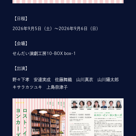
日程
2026年9月5日（土）～2026年9月6日（日）
会場
せんだい演劇工房10-BOX box-1
出演
野々下孝 安達実成 佐藤舞織 山川真衣 山川陽太郎
キサラカツユキ 上島奈津子